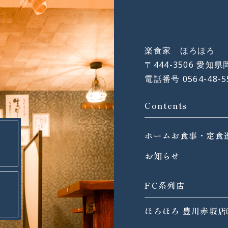
楽食家 ほろほろ
〒444-3506
愛知県
電話番号 0564-48-5
Contents
ホーム
お食事・定食
お知らせ
FC系列店
ほろほろ 豊川赤坂店