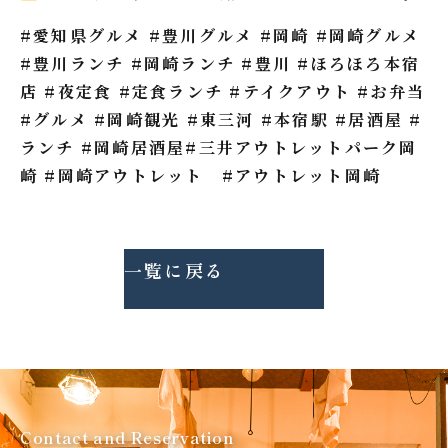
#愛知県グルメ #豊川グルメ #岡崎 #岡崎グルメ
#豊川ランチ #岡崎ランチ #豊川 #ほろほろ本宿
店 #夜定食 #定食ランチ #テイクアウト #お弁当
#グルメ #岡崎観光 #東三河 #本宿駅 #居酒屋 #
ランチ #岡崎居酒屋#三井アウトレットパーク岡
崎 #岡崎アウトレット #アウトレット岡崎
一覧に戻る
Contact and Reservation