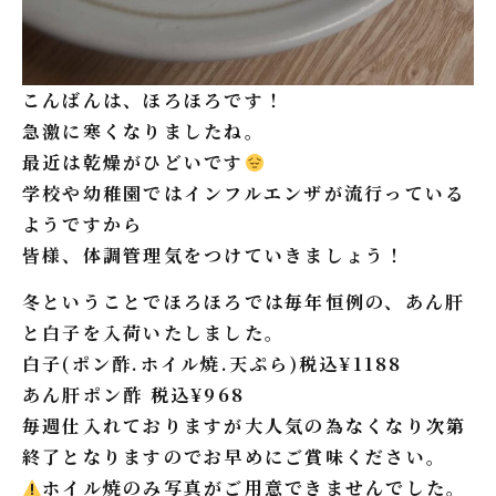
こんばんは、ほろほろです！
急激に寒くなりましたね。
最近は乾燥がひどいです
学校や幼稚園ではインフルエンザが流行っている
ようですから
皆様、体調管理気をつけていきましょう！
冬ということでほろほろでは毎年恒例の、あん肝
と白子を入荷いたしました。
白子(ポン酢.ホイル焼.天ぷら)税込¥1188
あん肝ポン酢 税込¥968
毎週仕入れておりますが大人気の為なくなり次第
終了となりますのでお早めにご賞味ください。
ホイル焼のみ写真がご用意できませんでした。